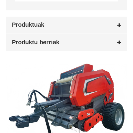
Produktuak
Produktu berriak