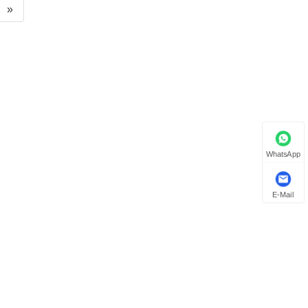
»
WhatsApp
E-Mail